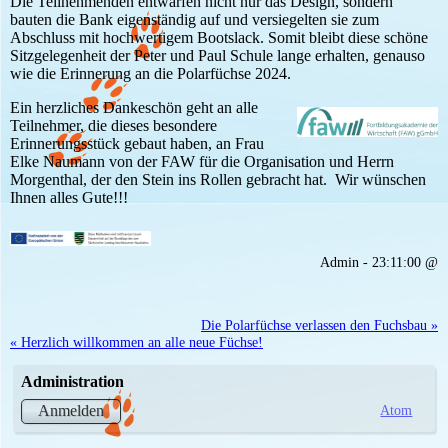
Die Teilnehmenden entwarfen nicht nur das Design, sondern
bauten die Bank eigenständig auf und versiegelten sie zum
Abschluss mit hochwertigem Bootslack. Somit bleibt diese schöne
Sitzgelegenheit der Peter und Paul Schule lange erhalten, genauso
wie die Erinnerung an die Polarfüchse 2024.
Ein herzliches Dankeschön geht an alle
Teilnehmer, die dieses besondere
Erinnerungsstück gebaut haben, an Frau
Elke Naumann von der FAW für die Organisation und Herrn
Morgenthal, der den Stein ins Rollen gebracht hat. Wir wünschen
Ihnen alles Gute!!!
Admin - 23:11:00 @
Die Polarfüchse verlassen den Fuchsbau »
« Herzlich willkommen an alle neue Füchse!
Administration
Atom
Anmelden