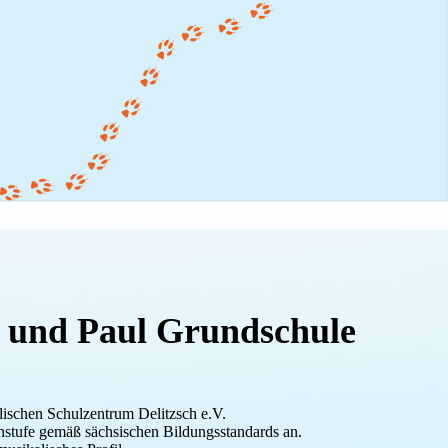
er und Paul Grundschule
elischen Schulzentrum Delitzsch e.V.
senstufe gemäß sächsischen Bildungsstandards an.