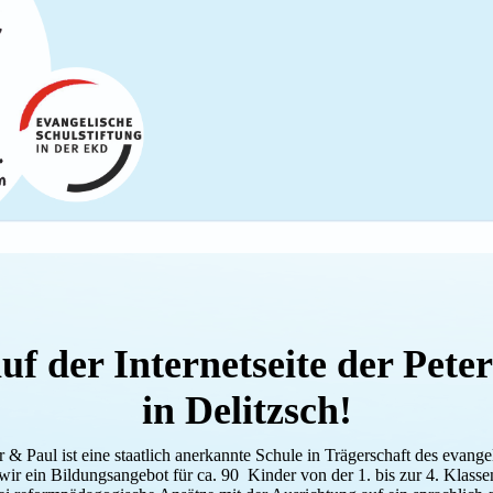
f der Internetseite der Pet
in Delitzsch!
& Paul ist eine staatlich anerkannte Schule in Trägerschaft des evang
n wir ein Bildungsangebot für ca. 90 Kinder von der 1. bis zur 4. Klas