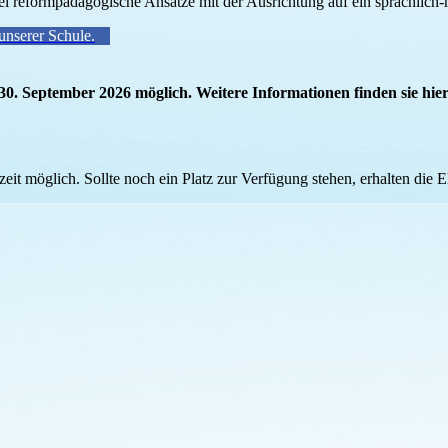
ei reformpädagogische Ansätze mit der Ausrichtung auf ein sprachlich-m
unserer Schule.
30. September 2026 möglich. Weitere Informationen finden sie hie
zeit möglich. Sollte noch ein Platz zur Verfügung stehen, erhalten die