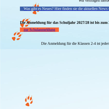
Wir verfolgen hierb
Was gibt es Neues? Hier finden sie die aktuellen News 
Die Anmeldung für das Schuljahr 2027/28 ist bis zum 
zur Schulanmeldung
Die Anmeldung für die Klassen 2-4 ist jeder