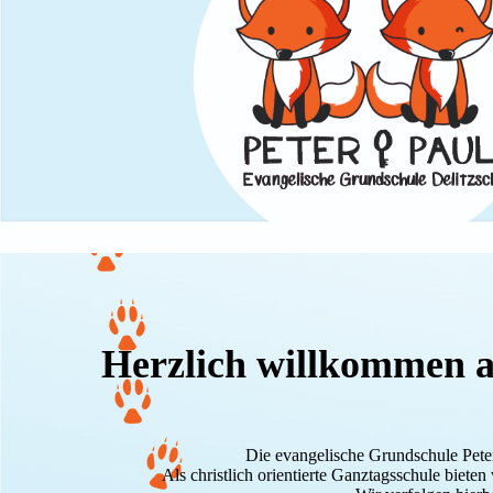
Herzlich willkommen au
Die evangelische Grundschule Peter 
Als christlich orientierte Ganztagsschule biete