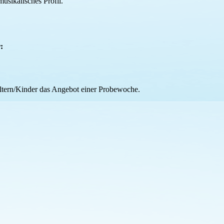
usikalisches Profil.
r:
 Eltern/Kinder das Angebot einer Probewoche.