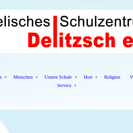
s
Menschen
Unsere Schule
Hort
Religion
V
Service