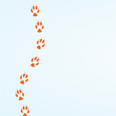
039-Team