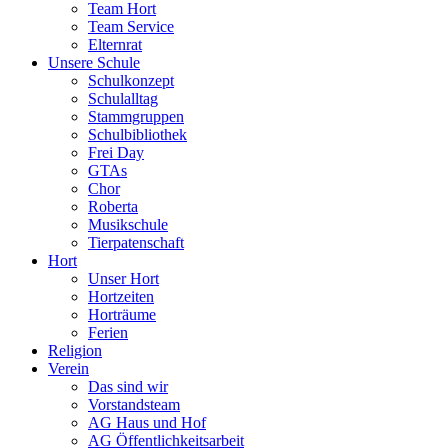
Team Hort
Team Service
Elternrat
Unsere Schule
Schulkonzept
Schulalltag
Stammgruppen
Schulbibliothek
Frei Day
GTAs
Chor
Roberta
Musikschule
Tierpatenschaft
Hort
Unser Hort
Hortzeiten
Horträume
Ferien
Religion
Verein
Das sind wir
Vorstandsteam
AG Haus und Hof
AG Öffentlichkeitsarbeit