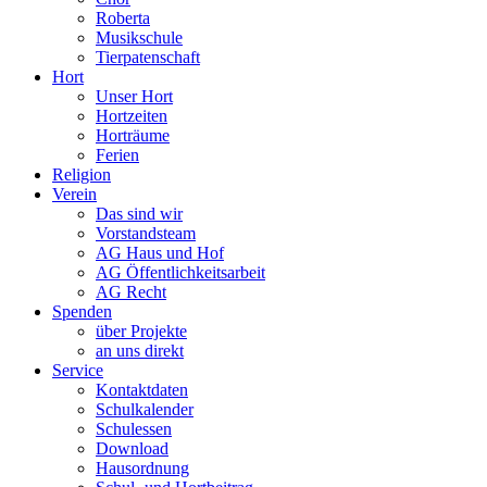
Roberta
Musikschule
Tierpatenschaft
Hort
Unser Hort
Hortzeiten
Horträume
Ferien
Religion
Verein
Das sind wir
Vorstandsteam
AG Haus und Hof
AG Öffentlichkeitsarbeit
AG Recht
Spenden
über Projekte
an uns direkt
Service
Kontaktdaten
Schulkalender
Schulessen
Download
Hausordnung