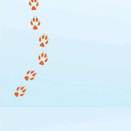
1000002402