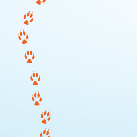
20260410_111309-COLLAGE_bearbeitet