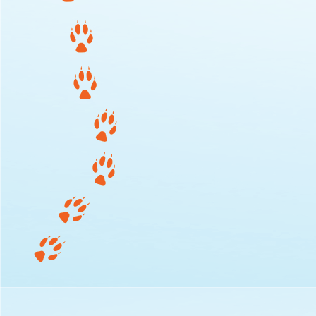
Ferienplan_07.04.2026bis10.04.2026