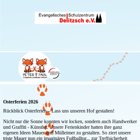
Osterferien 2026
Rückblick Osterferien – Lass uns unseren Hof gestalten!
Nicht nur die Sonne konnten wir locken, sondern auch Handwerker
und Graffiti - Künstler. Unsere Ferienkinder hatten ihre ganz
eigenen Ideen Mauer und Mülleimer zu gestalten. So ziert unsere
triste Mauer nun ein imaginäres Fußballtor... zur Treffsicherheit