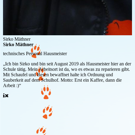
Sirko Mäthner
Sirko Mäthner
technisches Personal
Hausmeister
„Ich bin Sirko und bin seit August 2019 als Hausmeister hier an der
Schule tätig. Mein Arbeitsort ist da, wo es etwas zu reparieren gibt.
Mit Schaufel und Besen bewaffnet halte ich Ordnung und
Sauberkeit auf dem Schulhof. Motto: Erst ein Kaffee, dann die
Arbeit :)“