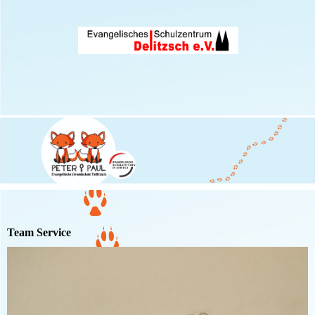
Team Service