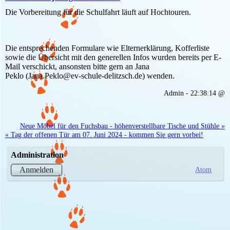
Die Vorbereitung für die Schulfahrt läuft auf Hochtouren.
Die entsprechenden Formulare wie Elternerklärung, Kofferliste
sowie die Übersicht mit den generellen Infos wurden bereits per E-
Mail verschickt, ansonsten bitte gern an Jana
Peklo (Jana.Peklo@ev-schule-delitzsch.de) wenden.
Admin - 22:38:14 @
Neue Möbel für den Fuchsbau - höhenverstellbare Tische und Stühle »
« Tag der offenen Tür am 07. Juni 2024 - kommen Sie gern vorbei!
Administration
Atom
Anmelden